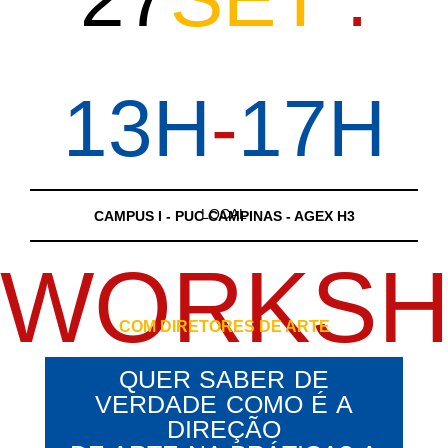
13H
-
17H
LOCAL
CAMPUS I - PUC CAMPINAS - AGEX H3
WORKSH
COM DIRETORES DE ARTE
QUER SABER DE
VERDADE COMO É A
DIREÇÃO