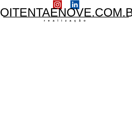
OITENTAENOVE.COM.
realização