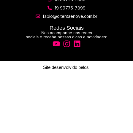
19 99775-7899
fabio@oitentaenove.com.br
Redes Sociais
Nos acompanhe nas redes
sociais e receba nossas dicas e novidades:
Site desenvolvido pelos