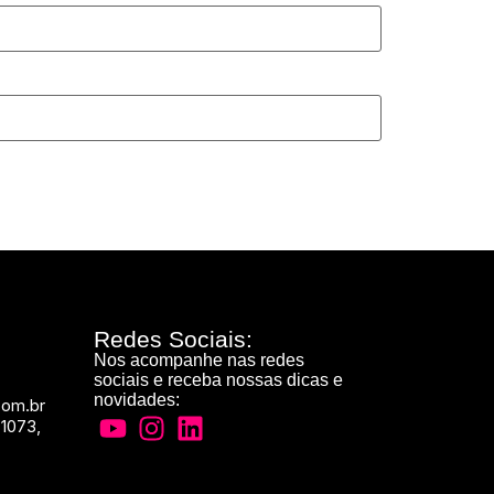
Redes Sociais:
Nos acompanhe nas redes
sociais e receba nossas dicas e
novidades:
com.br
 1073,