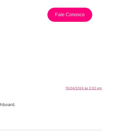
CONTATO
Fale Conosco
15/04/2024 às 2:02 pm
shboard.